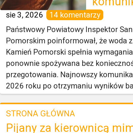
komuni
sie 3, 2026
14 komentarzy
Państwowy Powiatowy Inspektor San
Pomorskim poinformował, że woda z
Kamień Pomorski spełnia wymagania 
ponownie spożywana bez koniecznoś
przegotowania. Najnowszy komunikat
2026 roku po otrzymaniu wyników bad
STRONA GŁÓWNA
Pijany za kierownicą mi