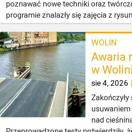
poznawać nowe techniki oraz twórcz
programie znalazły się zajęcia z rysun
WOLIN
Awaria 
w Wolin
sie 4, 2026
Zakończyły 
usuwaniem 
nad cieśnin
Przeprowadzone testy potwierdziły, 