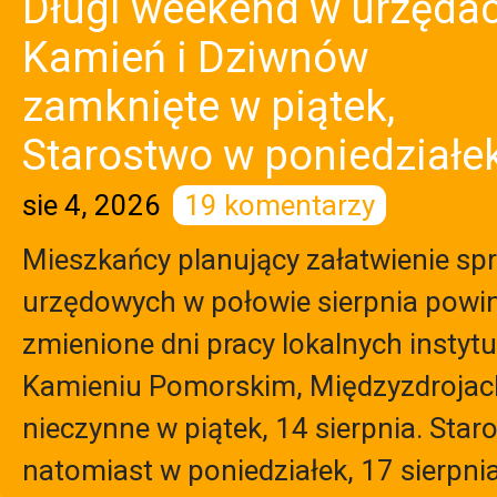
Długi weekend w urzędac
Kamień i Dziwnów
zamknięte w piątek,
Starostwo w poniedziałe
sie 4, 2026
19 komentarzy
Mieszkańcy planujący załatwienie sp
urzędowych w połowie sierpnia powi
zmienione dni pracy lokalnych instytu
Kamieniu Pomorskim, Międzyzdrojac
nieczynne w piątek, 14 sierpnia. Sta
natomiast w poniedziałek, 17 sierpnia.