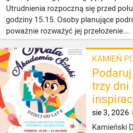
Utrudnienia rozpoczną się przed poł
godziny 15.15. Osoby planujące podr
poważnie rozważyć jej przełożenie....
KAMIEŃ P
Podaruj
trzy dni
inspiracj
sie 3, 2026
Kamieński D