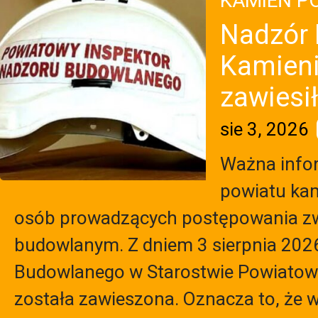
KAMIEŃ P
Nadzór
Kamien
zawiesił
sie 3, 2026
Ważna info
powiatu kam
osób prowadzących postępowania z
budowlanym. Z dniem 3 sierpnia 202
Budowlanego w Starostwie Powiato
została zawieszona. Oznacza to, że 