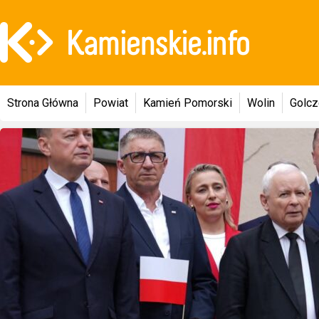
Strona Główna
Powiat
Kamień Pomorski
Wolin
Golc