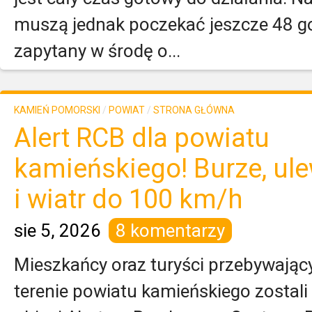
muszą jednak poczekać jeszcze 48 go
zapytany w środę o...
KAMIEŃ POMORSKI
/
POWIAT
/
STRONA GŁÓWNA
Alert RCB dla powiatu
kamieńskiego! Burze, ul
i wiatr do 100 km/h
sie 5, 2026
8 komentarzy
Mieszkańcy oraz turyści przebywając
terenie powiatu kamieńskiego zostali