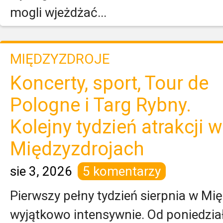
mogli wjeżdżać...
MIĘDZYZDROJE
Koncerty, sport, Tour de
Pologne i Targ Rybny.
Kolejny tydzień atrakcji w
Międzyzdrojach
sie 3, 2026
5 komentarzy
Pierwszy pełny tydzień sierpnia w Mi
wyjątkowo intensywnie. Od poniedziałk