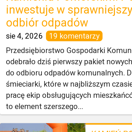
inwestuje w sprawniejsz
odbiór odpadów
sie 4, 2026
19 komentarzy
Przedsiębiorstwo Gospodarki Komun
odebrało dziś pierwszy pakiet nowy
do odbioru odpadów komunalnych. Do 
śmieciarki, które w najbliższym cza
pracę ekip obsługujących mieszkań
to element szerszego...