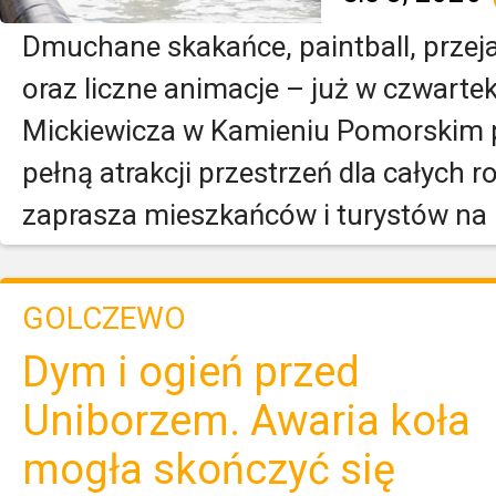
Dmuchane skakańce, paintball, prze
oraz liczne animacje – już w czwartek,
Mickiewicza w Kamieniu Pomorskim 
pełną atrakcji przestrzeń dla całych 
zaprasza mieszkańców i turystów na k
GOLCZEWO
Dym i ogień przed
Uniborzem. Awaria koła
mogła skończyć się