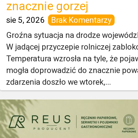
znacznie gorzej
sie 5, 2026
Brak Komentarzy
Groźna sytuacja na drodze wojewódzk
W jadącej przyczepie rolniczej zablok
Temperatura wzrosła na tyle, że pojawi
mogła doprowadzić do znacznie powa
zdarzenia doszło we wtorek,...