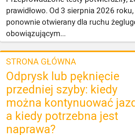
prawidłowo. Od 3 sierpnia 2026 roku,
ponownie otwierany dla ruchu żeglu
obowiązującym...
STRONA GŁÓWNA
Odprysk lub pęknięcie
przedniej szyby: kiedy
można kontynuować jazd
a kiedy potrzebna jest
naprawa?