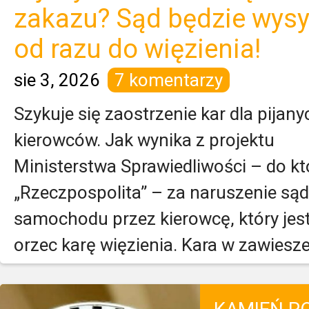
zakazu? Sąd będzie wysy
od razu do więzienia!
sie 3, 2026
7 komentarzy
Szykuje się zaostrzenie kar dla pijany
kierowców. Jak wynika z projektu
Ministerstwa Sprawiedliwości – do kt
„Rzeczpospolita” – za naruszenie s
samochodu przez kierowcę, który jest
orzec karę więzienia. Kara w zawiesze