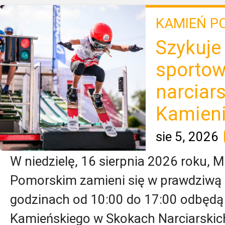
KAMIEŃ P
Szykuje 
sportow
narciar
Kamien
sie 5, 2026
W niedzielę, 16 sierpnia 2026 roku, 
Pomorskim zamieni się w prawdziwą 
godzinach od 10:00 do 17:00 odbędą
Kamieńskiego w Skokach Narciarskic