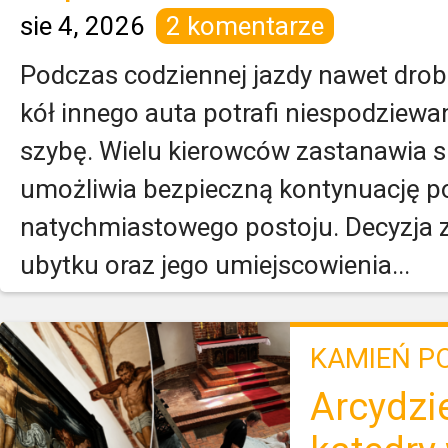
sie 4, 2026
2 komentarze
Podczas codziennej jazdy nawet dro
kół innego auta potrafi niespodziewa
szybę. Wielu kierowców zastanawia si
umożliwia bezpieczną kontynuację p
natychmiastowego postoju. Decyzja z
ubytku oraz jego umiejscowienia...
KAMIEŃ P
Arcydzie