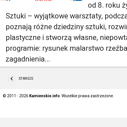
od 8. roku 
Sztuki – wyjątkowe warsztaty, podcz
poznają różne dziedziny sztuki, rozw
plastyczne i stworzą własne, niepowt
programie: rysunek malarstwo rzeźbaf
zagadnienia...
STARSZE
© 2011 - 2026
Kamienskie.info
. Wszelkie prawa zastrzeżone.